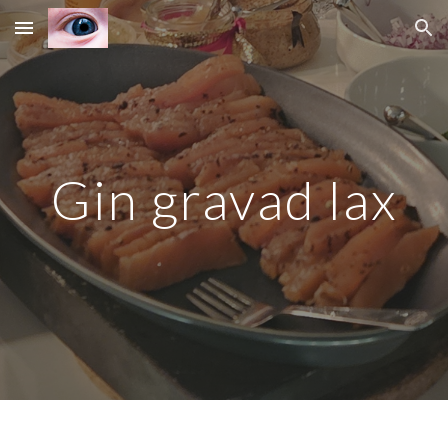
Skip to main content
Skip to navigation
Gin gravad lax