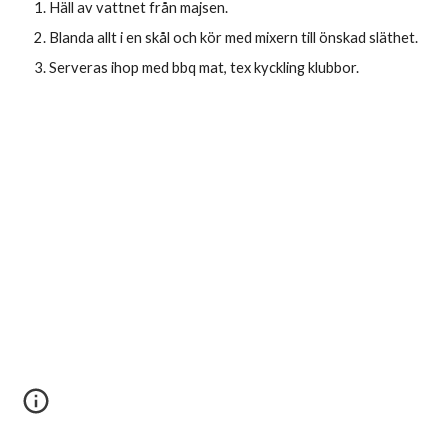
Häll av vattnet från majsen.
Blanda allt i en skål och kör med mixern till önskad släthet. 
Serveras ihop med bbq mat, tex kyckling klubbor. 