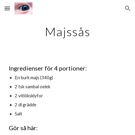
Skip to main content
Skip to navigation
Majssås
Ingredienser för 4 portioner:
En burk majs (340g)
2 tsk sambal oelek
2 vitlöksklyfor
2 dl grädde
Salt
Gör så här: